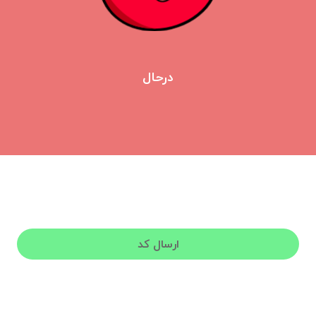
درحال
ورود به گوجه
لطفا شماره تلفن خود برای دریافت کد فعال‌سازی وارد کنید.
ارسال کد