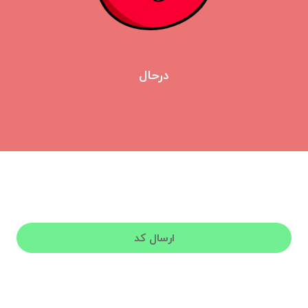
درحال
ورود به گوجه
لطفا شماره تلفن خود برای دریافت کد فعال‌سازی وارد کنید.
ارسال کد